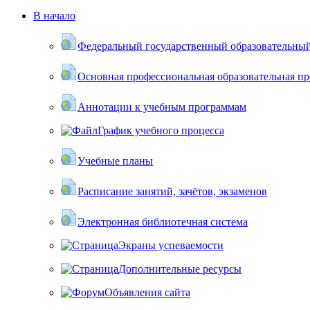
В начало
Федеральный государственный образовательный
Основная профессиональная образовательная п
Аннотации к учебным программам
График учебного процесса
Учебные планы
Расписание занятий, зачётов, экзаменов
Электронная библиотечная система
Экраны успеваемости
Дополнительные ресурсы
Объявления сайта