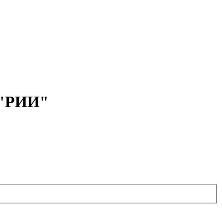
 "РИИ"