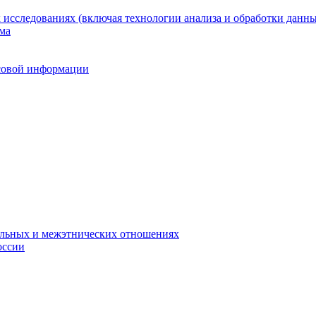
исследованиях (включая технологии анализа и обработки данны
ма
ссовой информации
альных и межэтнических отношениях
оссии