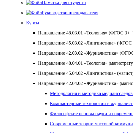
Памятка для студента
Руководство преподавателя
Курсы
Направление 48.03.01 «Теология» (ФГОС 3++
Направление 45.03.02 «Лингвистика» (ФГОС 
Направление 42.03.02 «Журналистика» (ФГО
Направление 48.04.01 «Теология» (магистрату
Направление 45.04.02 «Лингвистика» (магистра
Направление 42.04.02 «Журналистика» (магист
Методология и методика медиаисследов
Компьютерные технологии в журналисти
Философские основы науки и современн
Современные теории массовой коммуни