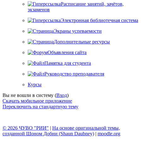
Расписание занятий, зачётов,
экзаменов
Электронная библиотечная система
Экраны успеваемости
Дополнительные ресурсы
Объявления сайта
Памятка для студента
Руководство преподавателя
Курсы
Вы не вошли в систему (
Вход
)
Скачать мобильное приложение
Переключить на стандартную тему
© 2026 ЧУВО "РИИ"
|
На основе оригинальной темы,
созданной Шоном Добни (Shaun Daubney)
|
moodle.org