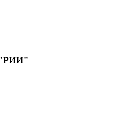
 "РИИ"