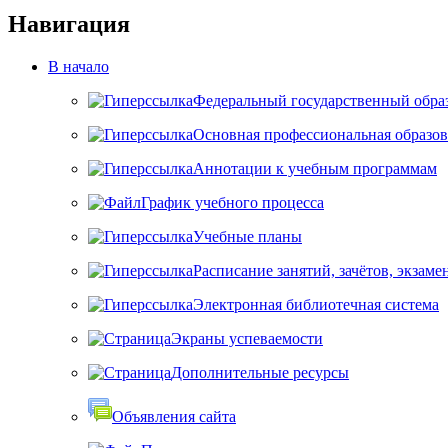
Навигация
В начало
Федеральный государственный обра
Основная профессиональная образов
Аннотации к учебным программам
График учебного процесса
Учебные планы
Расписание занятий, зачётов, экзаме
Электронная библиотечная система
Экраны успеваемости
Дополнительные ресурсы
Объявления сайта