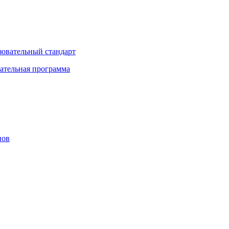
зовательный стандарт
ательная программа
нов