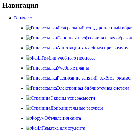
Навигация
В начало
Федеральный государственный обра
Основная профессиональная образов
Аннотации к учебным программам
График учебного процесса
Учебные планы
Расписание занятий, зачётов, экзаме
Электронная библиотечная система
Экраны успеваемости
Дополнительные ресурсы
Объявления сайта
Памятка для студента