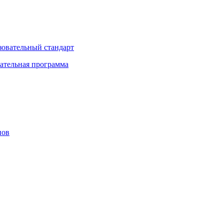
зовательный стандарт
ательная программа
нов