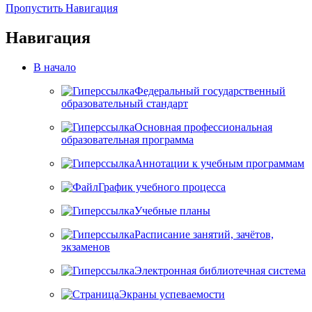
Пропустить Навигация
Навигация
В начало
Федеральный государственный
образовательный стандарт
Основная профессиональная
образовательная программа
Аннотации к учебным программам
График учебного процесса
Учебные планы
Расписание занятий, зачётов,
экзаменов
Электронная библиотечная система
Экраны успеваемости