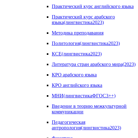
Практический курс английского языка
Практический курс арабского
языка(лингвистика2023)
Методика преподавания
Политология(лингвистика2023)
КСЕ(лингвистика2023)
Литература стран арабского мира(2023)
КРО арабского языка
КРО английского языка
МНИ(лингвистикаФГОС3++)
Введение в теорию межкультурной
коммуникации
Педагогическая
антропология(лингвистика2023)