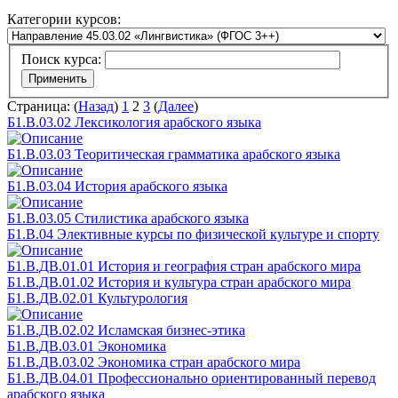
Категории курсов:
Поиск курса:
Страница: (
Назад
)
1
2
3
(
Далее
)
Б1.В.03.02 Лексикология арабского языка
Б1.В.03.03 Теоритическая грамматика арабского языка
Б1.В.03.04 История арабского языка
Б1.В.03.05 Стилистика арабского языка
Б1.В.04 Элективные курсы по физической культуре и спорту
Б1.В.ДВ.01.01 История и география стран арабского мира
Б1.В.ДВ.01.02 История и культура стран арабского мира
Б1.В.ДВ.02.01 Культурология
Б1.В.ДВ.02.02 Исламская бизнес-этика
Б1.В.ДВ.03.01 Экономика
Б1.В.ДВ.03.02 Экономика стран арабского мира
Б1.В.ДВ.04.01 Профессионально ориентированный перевод
арабского языка