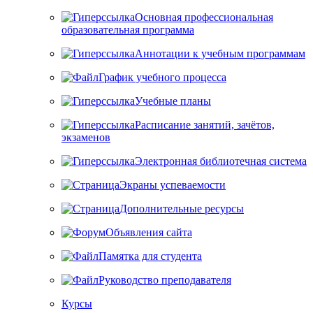
Основная профессиональная
образовательная программа
Аннотации к учебным программам
График учебного процесса
Учебные планы
Расписание занятий, зачётов,
экзаменов
Электронная библиотечная система
Экраны успеваемости
Дополнительные ресурсы
Объявления сайта
Памятка для студента
Руководство преподавателя
Курсы